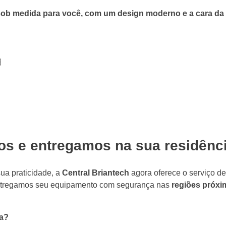
 sob medida para você, com um design moderno e a cara da
os e entregamos na sua residênc
a praticidade, a
Central Briantech
agora oferece o serviço d
tregamos seu equipamento com segurança nas
regiões próxi
a?