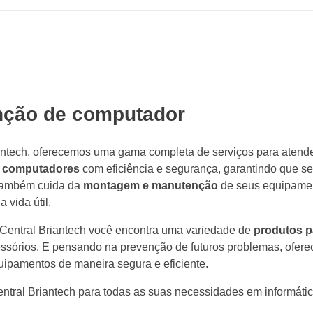
ção de computador
antech, oferecemos uma gama completa de serviços para atende
e computadores
com eficiência e segurança, garantindo que s
 também cuida da
montagem e manutenção
de seus equipamen
 vida útil.
 Central Briantech você encontra uma variedade de
produtos p
essórios. E pensando na prevenção de futuros problemas, ofe
quipamentos de maneira segura e eficiente.
ntral Briantech para todas as suas necessidades em informátic