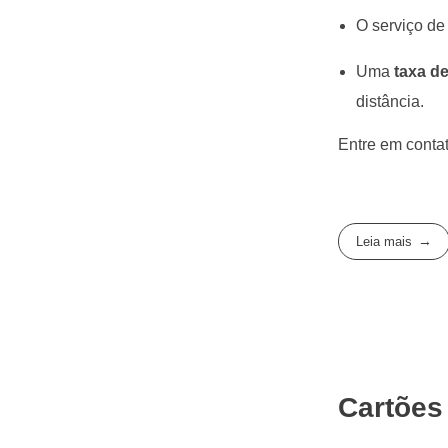
O serviço de
Uma
taxa d
distância.
Entre em conta
Leia mais
Cartões