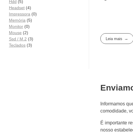
Hdd
(5)
Headset
(4)
Impressora
(0)
Memória
(5)
Monitor
(0)
Mouse
(2)
Leia mais
Ssd / M.2
(3)
Teclados
(3)
Enviam
Informamos que
comodidade, vo
É importante re
nosso estabele