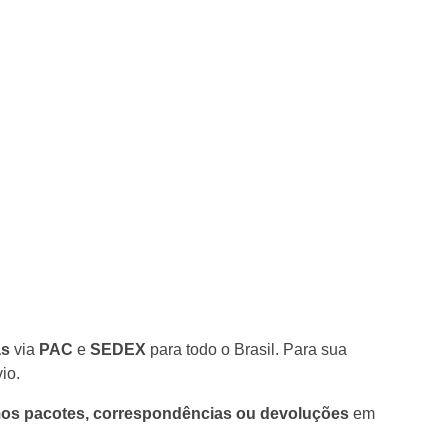
as
via
PAC
e
SEDEX
para todo o Brasil. Para sua
io.
os pacotes, correspondências ou devoluções
em