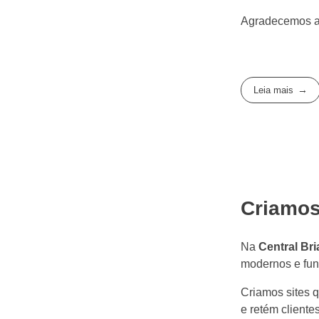
Agradecemos a 
Leia mais
Criamos
Na
Central Br
modernos e fun
Criamos sites q
e retém clientes