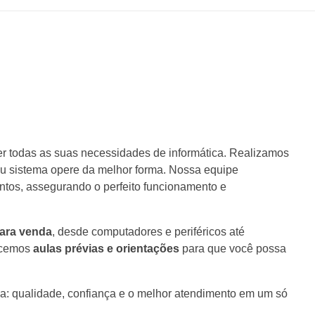
r todas as suas necessidades de informática. Realizamos
eu sistema opere da melhor forma. Nossa equipe
tos, assegurando o perfeito funcionamento e
ara venda
, desde computadores e periféricos até
recemos
aulas prévias e orientações
para que você possa
a: qualidade, confiança e o melhor atendimento em um só