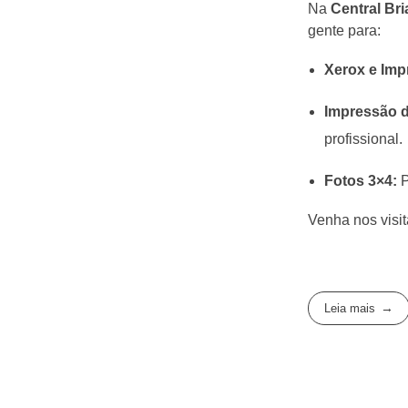
Na
Central Br
gente para:
Xerox e Imp
Impressão d
profissional.
Fotos 3×4:
P
Venha nos visi
Leia mais