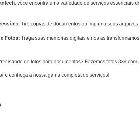
iantech
, você encontra uma variedade de serviços essenciais d
ressões:
Tire cópias de documentos ou imprima seus arquivos 
e Fotos:
Traga suas memórias digitais e nós as transformamos
recisando de fotos para documentos? Fazemos fotos 3×4 com a
tar e conheça a nossa gama completa de serviços!