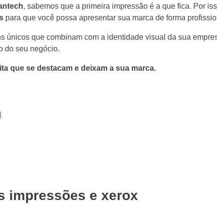
iantech
, sabemos que a primeira impressão é a que fica. Por i
s
para que você possa apresentar sua marca de forma profission
s únicos que combinam com a identidade visual da sua empresa,
o do seu negócio.
ita que se destacam e deixam a sua marca.
 impressões e xerox