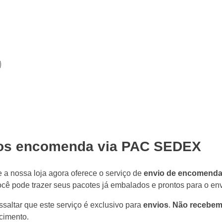
os encomenda via PAC SEDEX
 a nossa loja agora oferece o serviço de
envio de encomend
cê pode trazer seus pacotes já embalados e prontos para o env
ssaltar que este serviço é exclusivo para
envios
.
Não recebem
cimento.