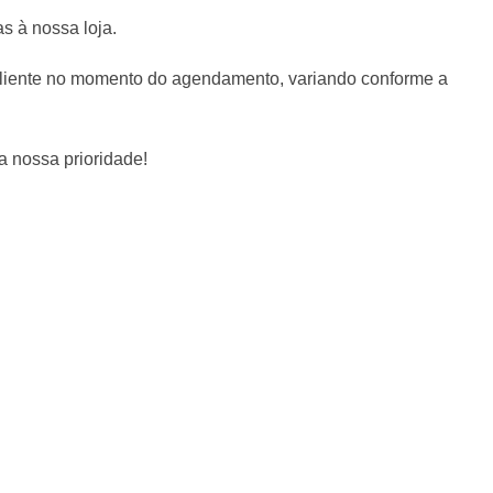
s à nossa loja.
liente no momento do agendamento, variando conforme a
a nossa prioridade!