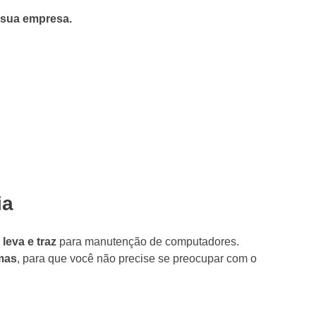
 sua empresa.
ia
e
leva e traz
para manutenção de computadores.
mas
, para que você não precise se preocupar com o