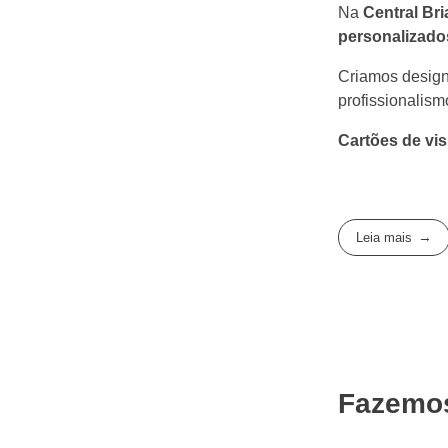
Na
Central Br
personalizado
Criamos design
profissionalism
Cartões de vis
Leia mais
Fazemos