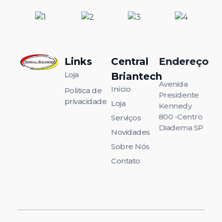
Links
Central
Endereço
Amplie suas possibilidades!
Loja
Amplie suas possibilidades!
Briantech
Avenida
Início
Politica de
Presidente
privacidade
Loja
Kennedy
800 -Centro
Serviços
Diadema SP
Novidades
Sobre Nós
Contato