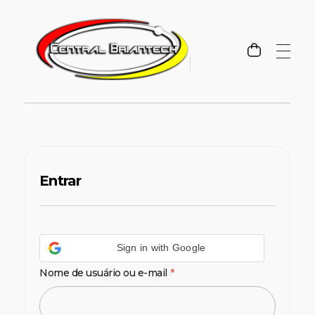
Amplie suas possibilidades!
Amplie suas possibilidades!
Entrar
Sign in with Google
Nome de usuário ou e-mail
*