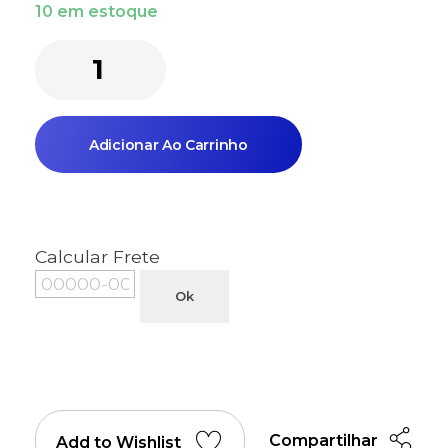
10 em estoque
Adicionar Ao Carrinho
Calcular Frete
Ok
Compartilhar
Add to Wishlist