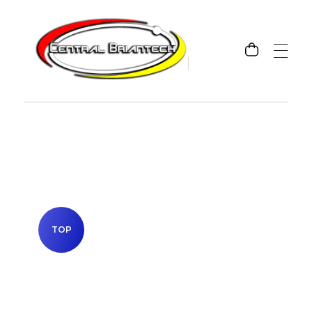
Amplie suas possibilidades!
Amplie suas possibilidades!
TOP