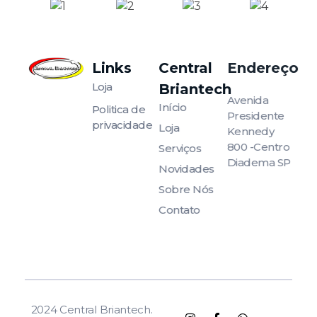
Links
Central
Endereço
Amplie suas possibilidades!
Loja
Amplie suas possibilidades!
Briantech
Avenida
Início
Politica de
Presidente
privacidade
Loja
Kennedy
800 -Centro
Serviços
Diadema SP
Novidades
Sobre Nós
Contato
2024 Central Briantech.