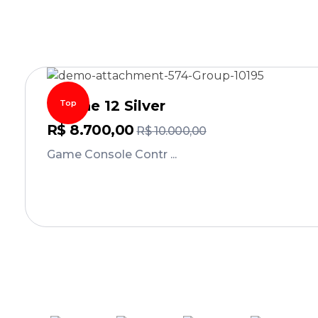
IPhone 12 Silver
Top
R$
8.700,00
R$
10.000,00
Game Console Contr ...
Comprar