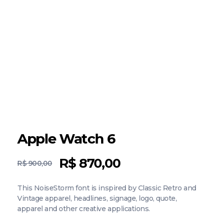
Apple Watch 6
R$
870,00
R$
900,00
This NoiseStorm font is inspired by Classic Retro and
Vintage apparel, headlines, signage, logo, quote,
apparel and other creative applications.