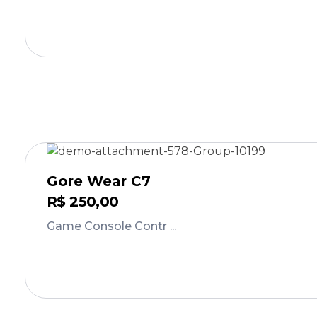
Comprar
Gore Wear C7
R$
250,00
Game Console Contr ...
Comprar