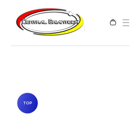
Amplie suas possibilidades!
Amplie suas possibilidades!
TOP