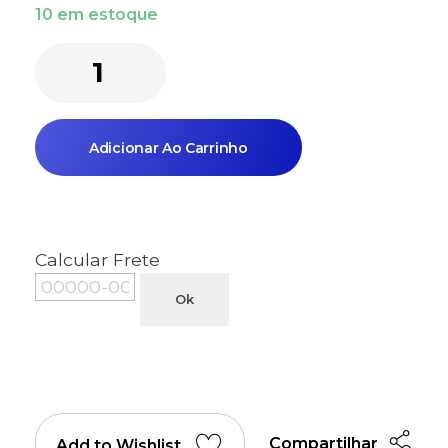
10 em estoque
Adicionar Ao Carrinho
Calcular Frete
Ok
Compartilhar
Add to Wishlist