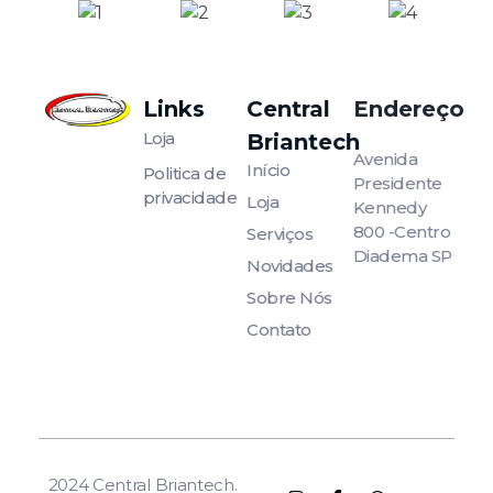
Links
Central
Endereço
Amplie suas possibilidades!
Loja
Amplie suas possibilidades!
Briantech
Avenida
Início
Politica de
Presidente
privacidade
Loja
Kennedy
800 -Centro
Serviços
Diadema SP
Novidades
Sobre Nós
Contato
2024 Central Briantech.